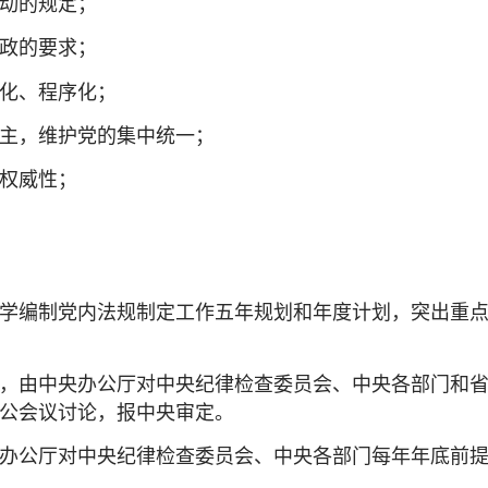
动的规定；
政的要求；
化、程序化；
主，维护党的集中统一；
权威性；
编制党内法规制定工作五年规划和年度计划，突出重点
由中央办公厅对中央纪律检查委员会、中央各部门和省
公会议讨论，报中央审定。
公厅对中央纪律检查委员会、中央各部门每年年底前提