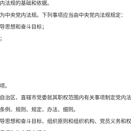
内法规的基础和依据。
中央党内法规。下列事项应当由中央党内法规规定：
导思想和奋斗目标；
；
项。
治区、直辖市党委就其职权范围内有关事项制定党内法
条例、规则、规定、办法、细则。
思想和奋斗目标、组织原则和组织机构、党员义务和权