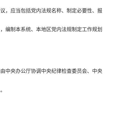
议，应当包括党内法规名称、制定必要性、报
，编制本系统、本地区党内法规制定工作规划
由中央办公厅协调中央纪律检查委员会、中央
草。