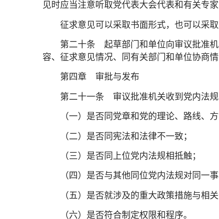
见时应当注意听取党代表大会代表和有关专家
征求意见可以采取书面形式，也可以采取
第二十条 起草部门和单位向审议批准机关
容、征求意见情况、同有关部门和单位协商情
第四章 审批与发布
第二十一条 审议批准机关收到党内法规草
（一）是否同党章和党的理论、路线、方
（二）是否同宪法和法律不一致；
（三）是否同上位党内法规相抵触；
（四）是否与其他同位党内法规对同一事
（五）是否就涉及的重大政策措施与相关
（六）是否符合制定权限和程序。