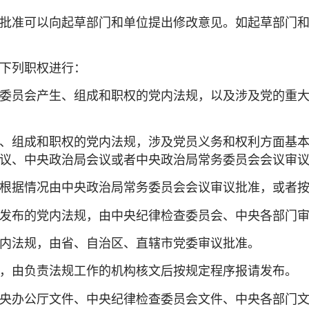
准可以向起草部门和单位提出修改意见。如起草部门和
下列职权进行：
员会产生、组成和职权的党内法规，以及涉及党的重大
组成和职权的党内法规，涉及党员义务和权利方面基本
议、中央政治局会议或者中央政治局常务委员会会议审
据情况由中央政治局常务委员会会议审议批准，或者按
布的党内法规，由中央纪律检查委员会、中央各部门审
法规，由省、自治区、直辖市党委审议批准。
由负责法规工作的机构核文后按规定程序报请发布。
办公厅文件、中央纪律检查委员会文件、中央各部门文