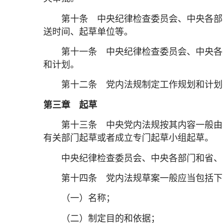
第十条 中央纪律检查委员会、中央各部门
送时间、起草单位等。
第十一条 中央纪律检查委员会、中央各部
和计划。
第十二条 党内法规制定工作规划和计划在
第三章 起草
第十三条 中央党内法规按其内容一般由中
有关部门起草或者成立专门起草小组起草。
中央纪律检查委员会、中央各部门和省、自
第十四条 党内法规草案一般应当包括下
（一）名称；
（二）制定目的和依据；