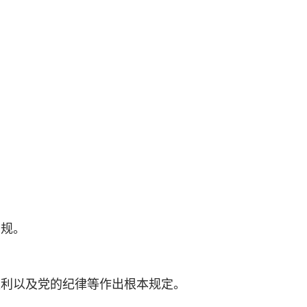
规。
利以及党的纪律等作出根本规定。