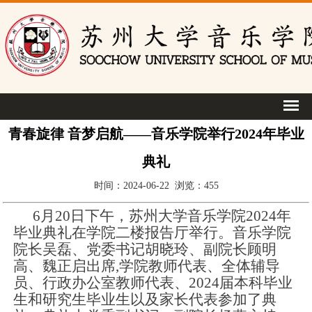
青春旋律 音梦启航——音乐学院举行2024年毕业
典礼
时间：2024-06-22 浏览：
455
6
月
20
日下午，苏州大学音乐学院
2024
年
毕业典礼在学院二楼报告厅举行。音乐学院
院长吴磊、党委书记胡晓玲、副院长顾明
高、魏正启出席
,
学院教师代表、全体辅导
员、行政办公室教师代表、
2024
届本科毕业
生和研究生毕业生以及家长代表参加了典