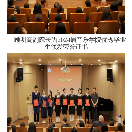
顾明高副院长为
2024
届音乐学院优秀毕业
生颁发荣誉证书