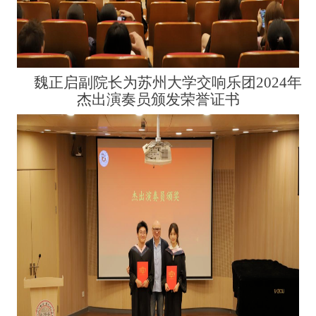
魏正启副院长为苏州大学交响乐团
2024
年
杰出演奏员颁发荣誉证书