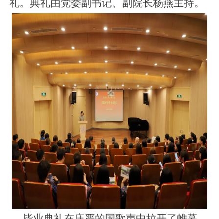
礼。典礼由党委副书记、副院长杨燕主持。
毕业典礼在庄严的国歌声中拉开了帷幕，