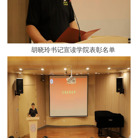
胡晓玲书记宣读学院表彰名单