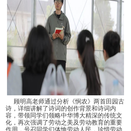
顾明高老师通过分析《悯农》两首田园古
诗，详细讲解了诗词的创作背景和诗词内
容，带领同学们领略中华博大精深的传统文
化，再次强调了劳动之美及劳动教育的重要
作用，号召同学们体恤劳动人民，珍惜劳动