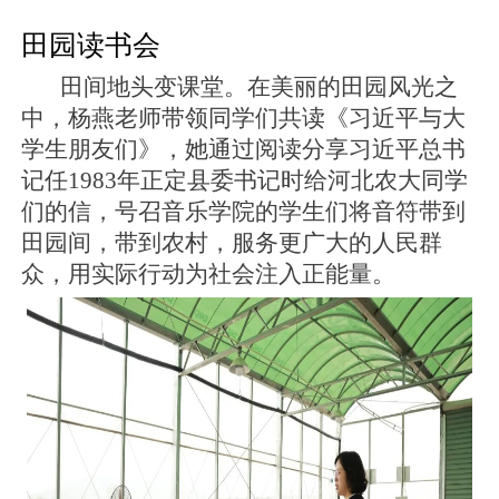
田园读书会
田间地头变课堂。在美丽的田园风光之
中，杨燕老师带领同学们共读《习近平与大
学生朋友们》，她通过阅读分享习近平总书
记任
1983
年正定县委书记时给河北农大同学
们的信，号召音乐学院的学生们将音符带到
田园间，带到农村，服务更广大的人民群
众，用实际行动为社会注入正能量。