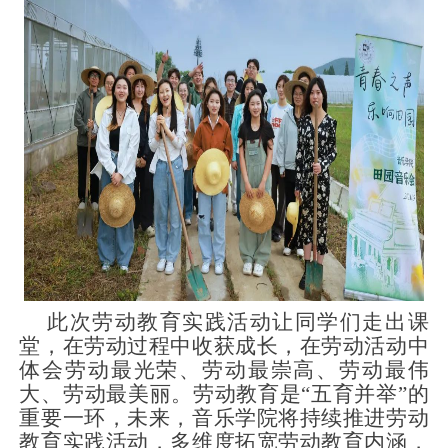
此次劳动教育实践活动让同学们走出课
堂，在劳动过程中收获成长，在劳动活动中
体会劳动最光荣、劳动最崇高、劳动最伟
大、劳动最美丽。劳动教育是“五育并举”的
重要一环，未来，音乐学院将持续推进劳动
教育实践活动，多维度拓宽劳动教育内涵，