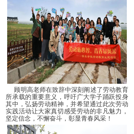
顾明高老师在致辞中深刻阐述了劳动教育
所承载的重要意义，呼吁广大学子踊跃投身
其中，弘扬劳动精神，并希望通过此次劳动
实践活动让大家真切感受劳动的非凡魅力，
坚定信念，不懈奋斗，彰显青春风采！