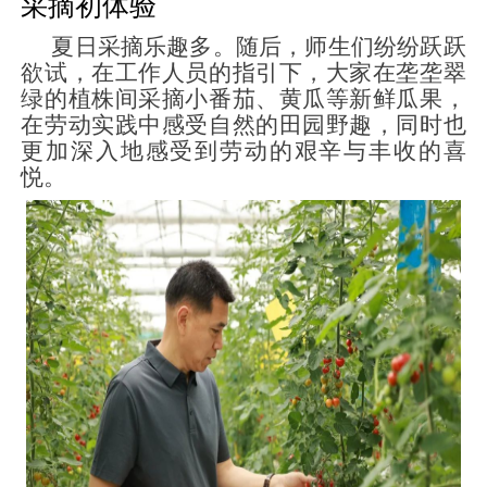
采摘初体验
夏日采摘乐趣多。随后，师生们纷纷跃跃
欲试，在工作人员的指引下，大家在垄垄翠
绿的植株间采摘小番茄、黄瓜等新鲜瓜果，
在劳动实践中感受自然的田园野趣，同时也
更加深入地感受到劳动的艰辛与丰收的喜
悦。