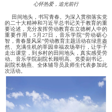
心怀热爱，追光前行
田间地头，书写青春。为深入贯彻落实党
的二十大精神和习近平总书记关于教育的重
要论述，充分发挥劳动教育在立德树人中的
重要作用，
5
月
27
日，音乐学院“劳动砺心
智，青春显风采”劳动教育主题活动在绿意盎
然、充满生机的莘园幸福农场举行，让学子
走出课堂，到乡村的田间地头，真实感受劳
动。音乐学院副院长顾明高、党委副书记、
副院长杨燕、全体辅导员及师生代表参加此
次活动。