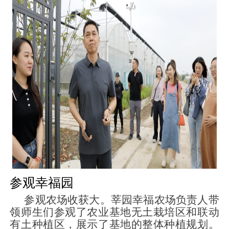
参观幸福园
参观农场收获大。莘园幸福农场负责人带
领师生们参观了农业基地无土栽培区和联动
有土种植区，展示了基地的整体种植规划。