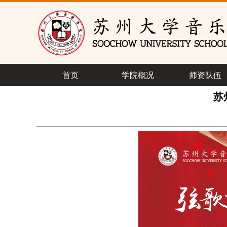
首页
学院概况
师资队伍
苏