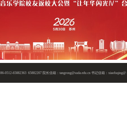
0512-65882363 65882207
院长信箱：tangrong@suda.edu.cn
书记信箱：xiaofuqing@ su