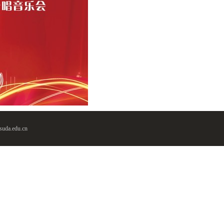
da.edu.cn