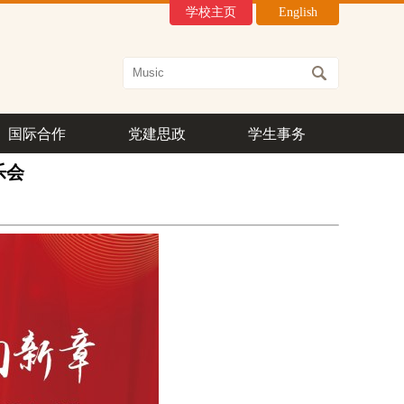
学校主页
English
国际合作
党建思政
学生事务
乐会