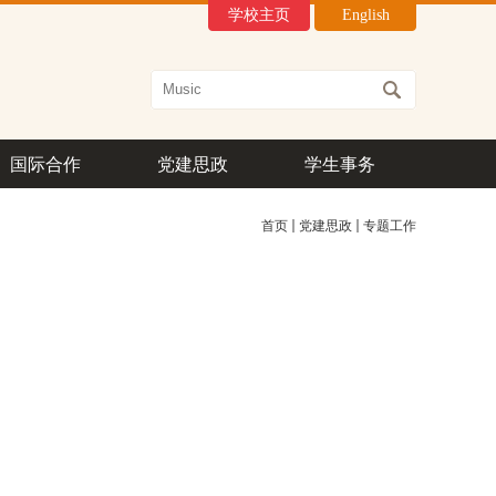
学校主页
English
国际合作
党建思政
学生事务
首页
党建思政
专题工作