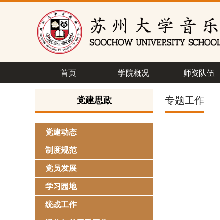
首页
学院概况
师资队伍
专题工作
党建思政
党建动态
制度规范
党员发展
学习园地
统战工作